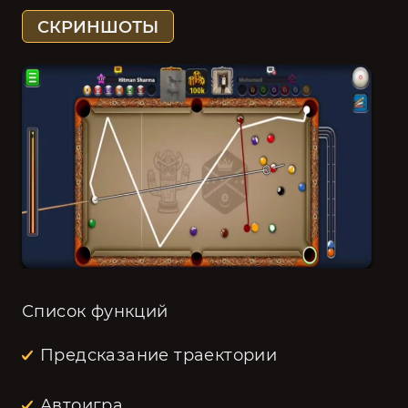
СКРИНШОТЫ
Список функций
Предсказание траектории
Автоигра