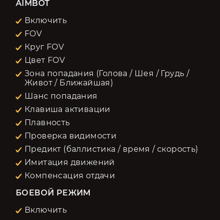
AIMBOT
Включить
FOV
Круг FOV
Цвет FOV
Зона попадания (Голова / Шея / Грудь /
Живот / Ближайшая)
Шанс попадания
Клавиша активации
Плавность
Проверка видимости
Предикт (баллистика / время / скорость)
Имитация движений
Компенсация отдачи
БОЕВОЙ РЕЖИМ
Включить