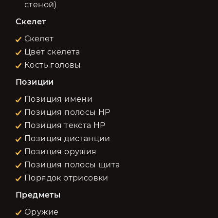
стеной)
Скелет
Скелет
Цвет скелета
Кость головы
Позиции
Позиция имени
Позиция полосы HP
Позиция текста HP
Позиция дистанции
Позиция оружия
Позиция полосы щита
Порядок отрисовки
Предметы
Оружие