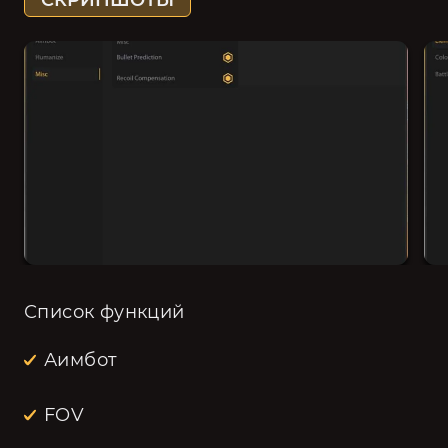
СКРИНШОТЫ
Список функций
Аимбот
FOV