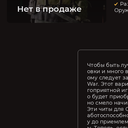
Ра
Нет в продаже
Ору
Чтобы быть лу
овки и много 
ому следует за
War. Этот вар
гоприятной и
о будет приоб
но смело начи
Эти читы для 
аботоспособно
у до приемлем