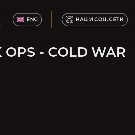
Е
ENG
НАШИ СОЦ. СЕТИ
)
 OPS - COLD WAR