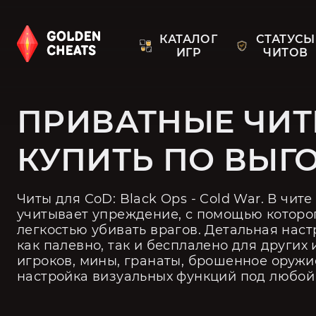
КАТАЛОГ
СТАТУСЫ
ИГР
ЧИТОВ
ПРИВАТНЫЕ ЧИТЫ
КУПИТЬ ПО ВЫГ
Читы для CoD: Black Ops - Cold War. В чите
учитывает упреждение, с помощью которого
легкостью убивать врагов. Детальная наст
как палевно, так и бесплалено для других 
игроков, мины, гранаты, брошенное оружие
настройка визуальных функций под любой 