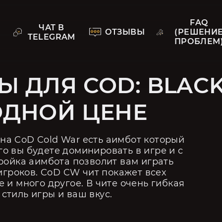
FAQ
ЧАТ В
ОТЗЫВЫ
(РЕШЕНИ
TELEGRAM
ПРОБЛЕМ
 ДЛЯ COD: BLACK
ОДНОЙ ЦЕНЕ
 на CoD Cold War есть аимбот который 
 вы будете доминировать в игре и с 
ройка аимбота позволит вам играть 
игроков. CoD CW чит покажет всех 
 и много другое. В чите очень гибкая 
стиль игры и ваш вкус.