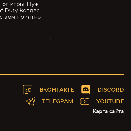
 от игры. Нуж
of Duty Колдва
елаем приятно
ВКОНТАКТЕ
DISCORD
TELEGRAM
YOUTUBE
Карта сайта