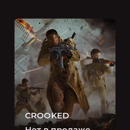
CROOKED
Нет в продаже