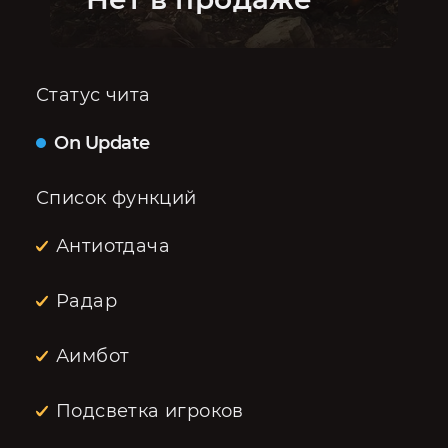
Статус чита
On Update
Список функций
Антиотдача
Радар
Аимбот
Подсветка игроков