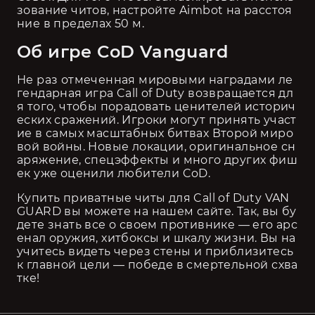
зование читов, настройте Aimbot на расстоя
ние в пределах 50 м. 
Об игре CoD Vanguard 
Не раз отмеченная мировыми наградами ле
гендарная игра Call of Duty возвращается дл
я того, чтобы порадовать ценителей историч
еских сражений. Игроки могут принять участ
ие в самых масштабных битвах Второй миро
вой войны. Новые локации, оригинальное сн
аряжение, спецэффекты и много других фиш
ек уже оценили любители CoD. 
Купить приватные читы для Call of Duty VAN
GUARD вы можете на нашем сайте. Так, вы бу
дете знать все о своем противнике — его арс
енал оружия, хитбоксы и шкалу жизни. Вы на
учитесь видеть через стены и приблизитесь 
к главной цели — победе в смертельной схва
тке!  