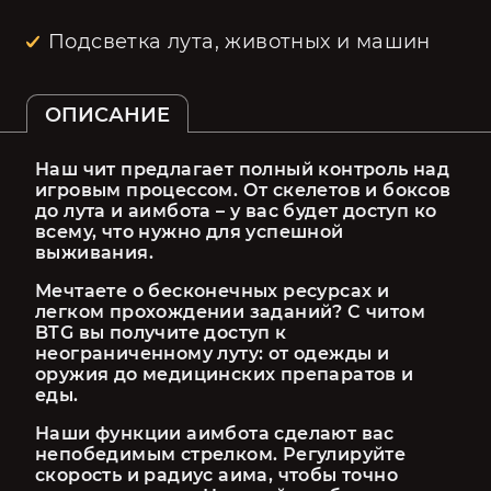
Подсветка лута, животных и машин
ОПИСАНИЕ
Наш чит предлагает полный контроль над 
игровым процессом. От скелетов и боксов 
до лута и аимбота – у вас будет доступ ко 
всему, что нужно для успешной 
выживания.
Мечтаете о бесконечных ресурсах и 
легком прохождении заданий? С читом 
BTG вы получите доступ к 
неограниченному луту: от одежды и 
оружия до медицинских препаратов и 
еды.
Наши функции аимбота сделают вас 
непобедимым стрелком. Регулируйте 
скорость и радиус аима, чтобы точно 