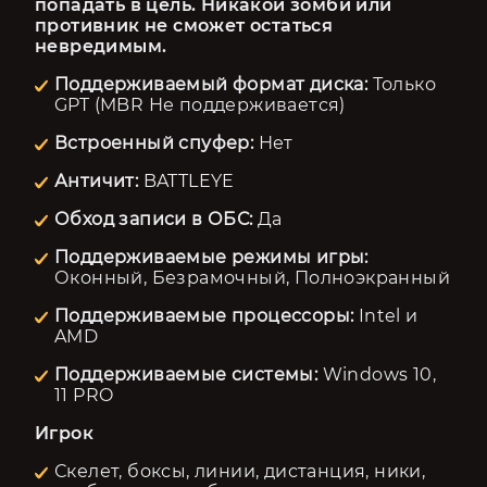
попадать в цель. Никакой зомби или 
противник не сможет остаться 
невредимым.
Поддерживаемый формат диска:
Только
GPT (MBR Не поддерживается)
Встроенный спуфер:
Нет
Античит:
BATTLEYE
Обход записи в ОБС:
Да
Поддерживаемые режимы игры:
Оконный, Безрамочный, Полноэкранный
Поддерживаемые процессоры:
Intel и
AMD
Поддерживаемые системы:
Windows 10,
11 PRO
Игрок
Скелет, боксы, линии, дистанция, ники,