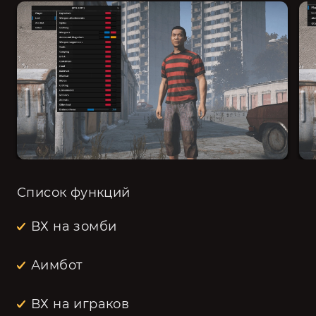
Список функций
ВХ на зомби
Аимбот
ВХ на играков