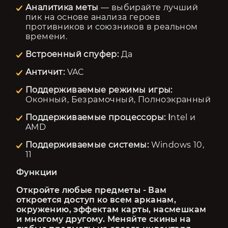
Аналитика меты
— выбирайте лучший
пик на основе анализа героев
противников и союзников в реальном
времени.
Встроенный спуфер:
Да
Античит:
VAC
Поддерживаемые режимы игры:
Оконный, Безрамочный, Полноэкранный
Поддерживаемые процессоры: I
ntel и
AMD
Поддерживаемые системы:
Windows 10,
11
Функции
Откройте любые предметы - Вам 
откроется доступ ко всем арканам, 
окружению, эффектам карты, насмешкам 
и многому другому. Меняйте скины на 