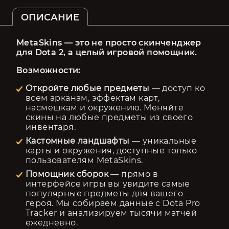
ОПИСАНИЕ
MetaSkins — это не просто скинченджер 
для Dota 2, а целый игровой помощник.
Возможности:
Откройте любые предметы
— доступ ко
всем арканам, эффектам карт,
насмешкам и окружению. Меняйте
скины на любые предметы из своего
инвентаря.
Кастомные ландшафты
— уникальные
карты и окружения, доступные только
пользователям MetaSkins.
Помощник сборок
— прямо в
интерфейсе игры вы увидите самые
популярные предметы для вашего
героя. Мы собираем данные с Dota Pro
Tracker и анализируем тысячи матчей
ежедневно.