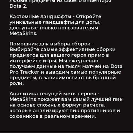
любые предметы из своего инвентаря 
Dota 2.
Кастомные ландшафты - Откройте 
уникальные ландшафты для доты, 
доступные только пользователям 
MetaSkins.
Помощник для выбора сборок - 
Выбирайте самые эффективные сборки 
предметов для вашего героя прямо в 
интерфейсе игры. Мы ежедневно 
получаем данные из тысяч матчей на Dota 
Pro Tracker и выводим самые популярные 
предметы, в зависимости от выбранной 
роли.
Аналитика текущей меты героев - 
MetaSkins покажет вам самый лучший пик 
на основе сложных формул расчета, 
которые анализируют пик противников и 
союзников в реальном времени.