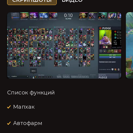
СКРИНШОТЫ
ВИДЕО
Список функций
Мапхак
Автофарм