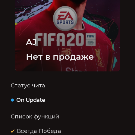
AJ
Нет в продаже
Статус чита
On Update
Список функций
Всегда Победа