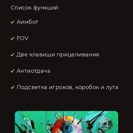
Список функций
Аимбот
FOV
Две клавиши прицеливания
Антиотдача
Подсветка игроков, коробок и лута