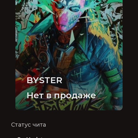
BYSTER
Нет в продаже
Статус чита