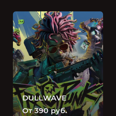
DULLWAVE
От 390 руб.