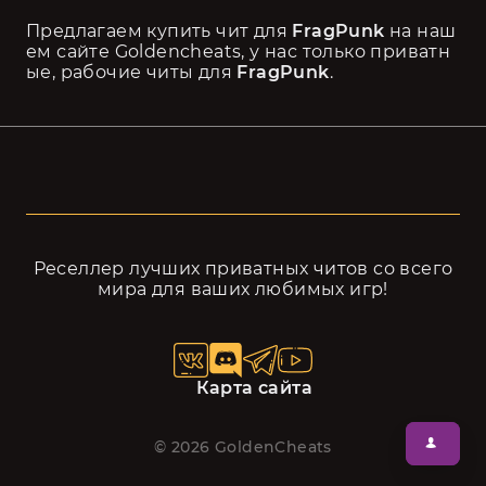
Предлагаем купить чит для 
FragPunk 
на наш
ем сайте Goldencheats, у нас только приватн
ые, рабочие читы для 
FragPunk
.
Реселлер лучших приватных читов cо всего
мира для ваших любимых игр!
Карта сайта
©
2026
GoldenCheats