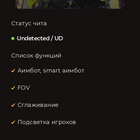
Статус чита
Undetected / UD
Список функций
Аимбот, smart аимбот
FOV
Сглаживание
Подсветка игроков