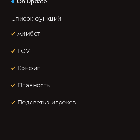
On Update
Список функций
Аимбот
FOV
Конфиг
Плавность
Подсветка игроков