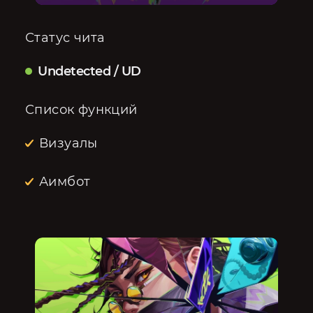
Статус чита
Undetected / UD
Список функций
Визуалы
Аимбот