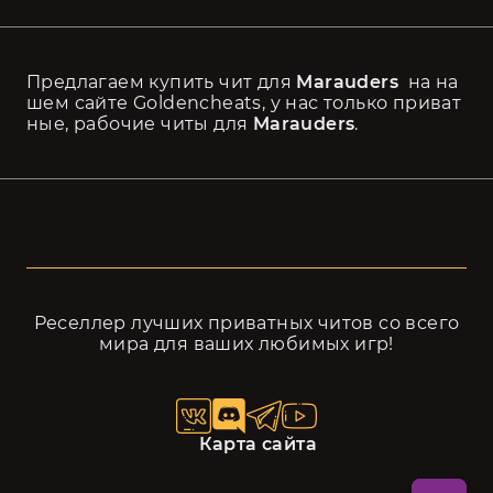
Предлагаем купить чит для 
Marauders 
 на на
шем сайте Goldencheats, у нас только приват
ные, рабочие читы для 
Marauders
.
Реселлер лучших приватных читов cо всего
мира для ваших любимых игр!
Карта сайта