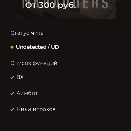
От 300 руб.
Статус чита
Undetected / UD
Список функций
ВХ
Аимбот
Ники игроков