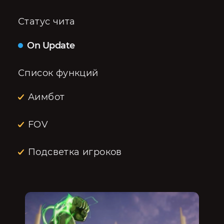
Статус чита
On Update
Список функций
Аимбот
FOV
Подсветка игроков