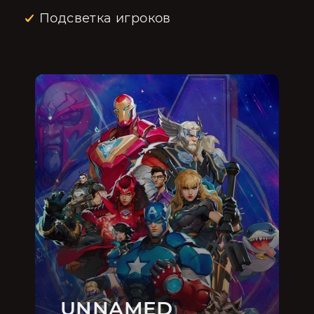
Подсветка игроков
UNNAMED