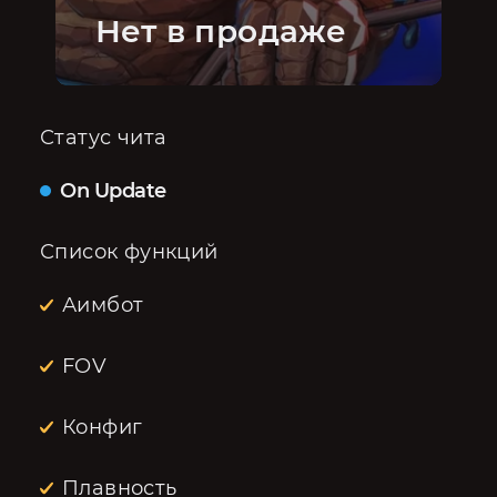
Нет в продаже
Статус чита
On Update
Список функций
Аимбот
FOV
Конфиг
Плавность