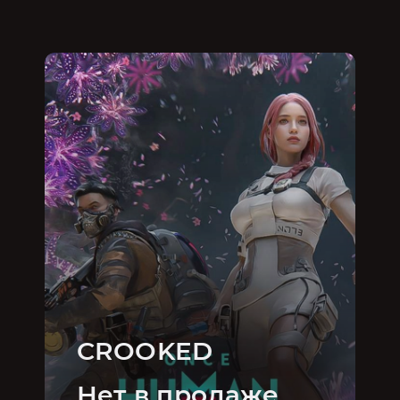
CROOKED
Нет в продаже