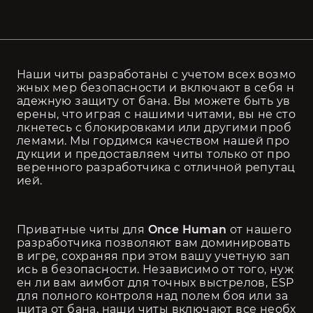
Наши читы разработаны с учетом всех возмо
жных мер безопасности и включают в себя н
адежную защиту от бана. Вы можете быть ув
ерены, что играя с нашими читами, вы не сто
лкнетесь с блокировками или другими проб
лемами. Мы гордимся качеством нашей про
дукции и предоставляем читы только от про
веренного разработчика с отличной репутац
ией.
Приватные читы для 
Once Human
 от нашего 
разработчика позволяют вам доминировать 
в игре, сохраняя при этом вашу учетную зап
ись в безопасности. Независимо от того, нуж
ен ли вам аимбот для точных выстрелов, ESP 
для полного контроля над полем боя или за
щита от бана, наши читы включают все необх