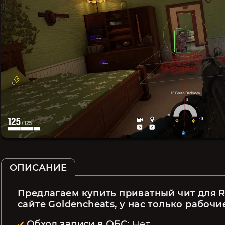
ОПИСАНИЕ
Предлагаем купить приватный чит для Ra
сайте Goldencheats, у нас только рабочие
Обход записи в ОБС:
Нет