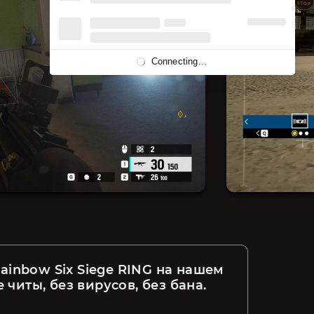
Connecting...
inbow Six Siege RING на нашем 
 читы, без вирусов, без бана.