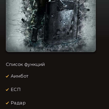
Список функций
Аимбот
ЕСП
Радар