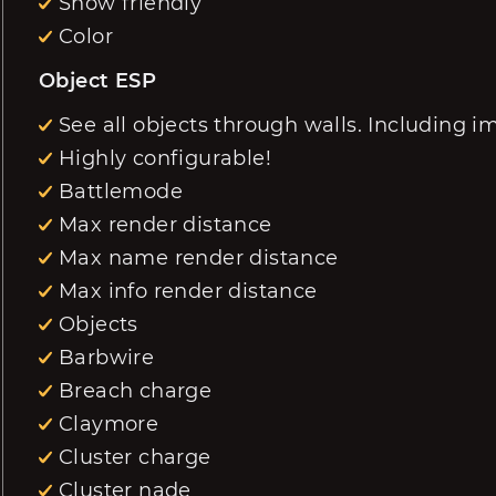
Show friendly
Color
Object ESP
See all objects through walls. Including i
Highly configurable!
Battlemode
Max render distance
Max name render distance
Max info render distance
Objects
Barbwire
Breach charge
Claymore
Cluster charge
Cluster nade