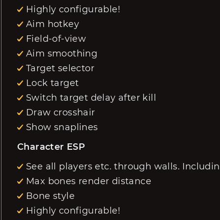
Highly configurable!
Aim hotkey
Field-of-view
Aim smoothing
Target selector
Lock target
Switch target delay after kill
Draw crosshair
Show snaplines
Character ESP
See all players etc. through walls. Includ
Max bones render distance
Bone style
Highly configurable!