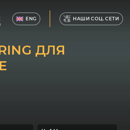
Е
ENG
НАШИ СОЦ. СЕТИ
)
RING ДЛЯ
E