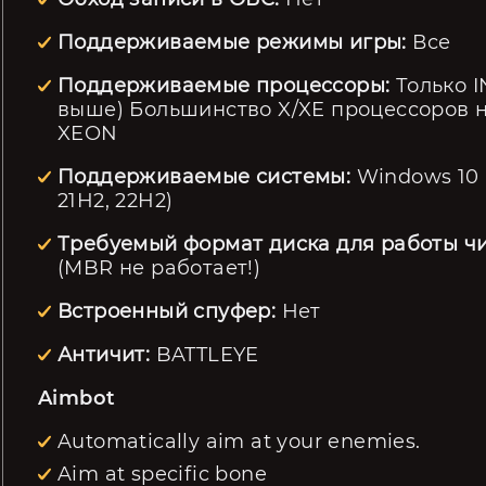
Поддерживаемые режимы игры:
Все
Поддерживаемые процессоры:
Только I
выше) Большинство X/XE процессоров 
XEON
Поддерживаемые системы:
Windows 10 (
21H2, 22H2)
Требуемый формат диска для работы чи
(MBR не работает!)
Встроенный спуфер:
Нет
Античит:
BATTLEYE
Aimbot
Automatically aim at your enemies.
Aim at specific bone