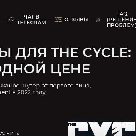
FAQ
ЧАТ В
ОТЗЫВЫ
(РЕШЕНИ
TELEGRAM
ПРОБЛЕМ
 ДЛЯ THE CYCLE:
ОДНОЙ ЦЕНЕ
жанре шутер от первого лица, 
nt в 2022 году.
ус чита