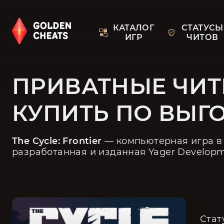
КАТАЛОГ
СТАТУСЫ
ИГР
ЧИТОВ
ПРИВАТНЫЕ ЧИТЫ
КУПИТЬ ПО ВЫГ
The Cycle: Frontier 
— компьютерная игра в 
разработанная и изданная Yager Developme
Стат