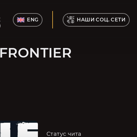
Е
ENG
НАШИ СОЦ. СЕТИ
)
 FRONTIER
Статус чита