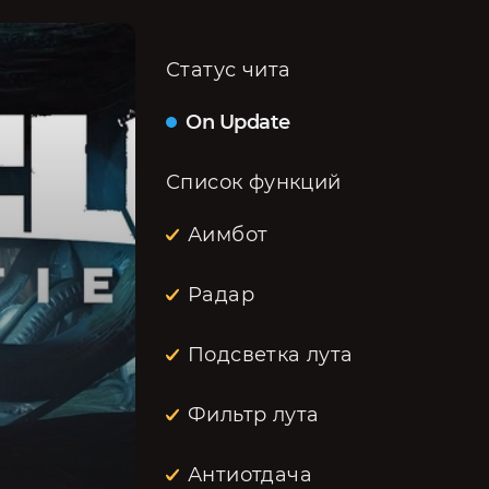
Статус чита
On Update
Список функций
Аимбот
Радар
Подсветка лута
Фильтр лута
Антиотдача