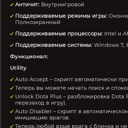
Античит:
Внутриигровой
Поддерживаемые режимы игры:
Оконн
Полноэкранный
Поддерживаемые процессоры:
Intel и 
Поддерживаемые системы:
Windows 7, 8,
Функционал:
Utility
Auto Accept – скрипт автоматически пр
Теперь вы можете начать поиск и споко
Unlock Dota Plus – разблокировка Dota 
перезаход в игру).
Auto Disabler – cкрипт в автоматичес
инициацию врагов.
Теперь любой врыв врага с блинка и не