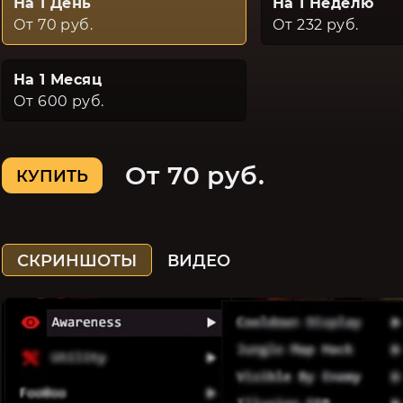
На 1 День
На 1 Неделю
От 70 руб.
От 232 руб.
На 1 Месяц
От 600 руб.
От 70 руб.
КУПИТЬ
СКРИНШОТЫ
ВИДЕО