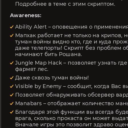
Подробнее в теме с этим скриптом.
Awareness:
Ability Alert – оповещения о применени
Мапхак работает не только на крипов, н
туман войны видно кто, где и куда про
даже телепорты! Скрипт без проблем о
начинают бить Рошана.
Jungle Map Hack – позволяет узнать гд
фармят лес.
Даже сквозь туман войны!
Visible by Enemy – сообщит, когда Вас в
Позволяет обнаруживать обсервер вард
Manabars – отображает количество маны
Благодаря этой функции вы всегда буде
врага, сколько прокаста он может выдат
Вначале игры это позволит здраво оцен