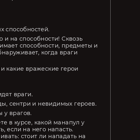
ях способностей.
о и на способности! Сквозь
жимает способности, предметы и
бнаруживает, когда враги
е и какие вражеские герои
идят враги.
ы, сентри и невидимых героев.
 у врагов.
те в курсе, какой манапул у
ь, если на него напасть.
ивать: стоит ли нападать на