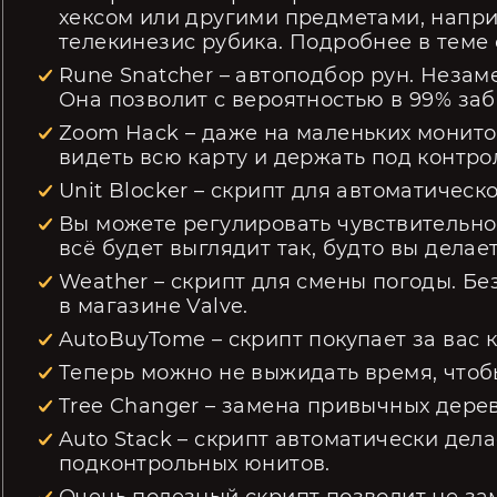
хексом или другими предметами, напри
телекинезис рубика. Подробнее в теме 
Rune Snatcher – автоподбор рун. Неза
Она позволит с вероятностью в 99% заб
Zoom Hack – даже на маленьких монит
видеть всю карту и держать под контро
Unit Blocker – скрипт для автоматическ
Вы можете регулировать чувствительнос
всё будет выглядит так, будто вы делае
Weather – скрипт для смены погоды. Бе
в магазине Valve.
AutoBuyTome – скрипт покупает за вас к
Теперь можно не выжидать время, чтоб
Tree Changer – замена привычных дерев
Auto Stack – скрипт автоматически дел
подконтрольных юнитов.