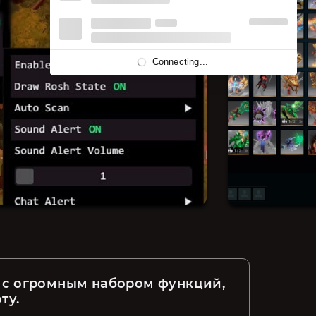
Connecting...
ck с огромным набором функций, 
ту. 