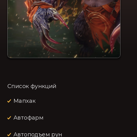
Список функций
Мапхак
Автофарм
Автоподъем рун