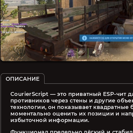
ОПИСАНИЕ
CourierScript — это приватный ESP-чит д
противников через стены и другие объе
технологии, он показывает квадратные б
моментально оценить их позиции и нап
избыточной информации.
Функционал предельно лёгкий и стабиль