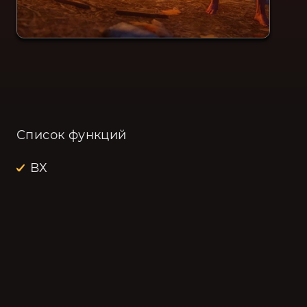
Список функций
ВХ