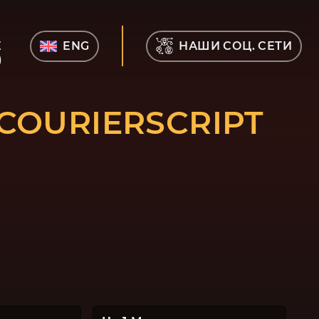
Е
ENG
НАШИ СОЦ. СЕТИ
)
COURIERSCRIPT