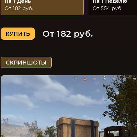
На 1 День
На 1 Неделю
От 182 руб.
От 554 руб.
От 182 руб.
КУПИТЬ
СКРИНШОТЫ