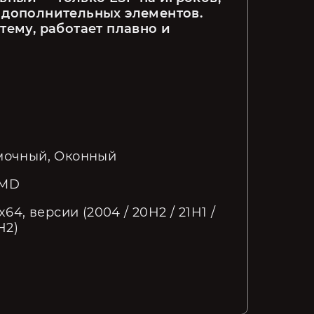
 дополнительных элементов. 
ему, работает плавно и 
мочный, Оконный
AMD
x64, версии (2004 / 20H2 / 21H1 /
H2)