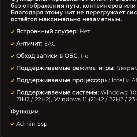
без отображения лута, контейнеров или
Благодаря этому чит не перегружает сист
остаётся максимально незаметным.
Встроенный спуфер:
Нет
Античит:
EAC
Обход записи в ОБС:
Нет
Поддерживаемые режимы игры:
Безра
Поддерживаемые процессоры:
Intel и 
Поддерживаемые системы:
W indows : 10
21H2 / 22H2), Windows 11 (21H2 / 22H2 / 23
Функции
Admin Esp