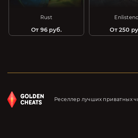
Rust
Enlisten
От 96 руб.
От 250 ру
Реселлер лучших приватных чи