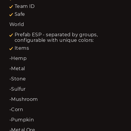
Team ID
Safe
World
Prefab ESP - separated by groups,
configurable with unique colors:
Items
-Hemp
-Metal
-Stone
-Sulfur
-Mushroom
-Corn
-Pumpkin
-Metal Ore