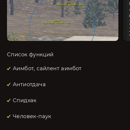
Список функций
Аимбот, сайлент аимбот
Антиотдача
Спидхак
Человек-паук