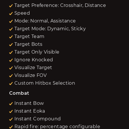
Target Preference: Crosshair, Distance
Speed
Mode: Normal, Assistance
Target Mode: Dynamic, Sticky
Target Team
Target Bots
Target Only Visible
Ignore Knocked
Visualize Target
Visualize FOV
Custom Hitbox Selection
Combat
Instant Bow
Instant Eoka
Instant Compound
Rapid fire: percentage configurable