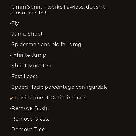
-Omni Sprint - works flawless, doesn't 
consume CPU.
-Fly
-Jump Shoot
-Spiderman and No fall dmg
-Infinite Jump
-Shoot Mounted
-Fast Loost
-Speed Hack: percentage configurable
Environment Optimizations
-Remove Bush.
-Remove Grass.
-Remove Tree.