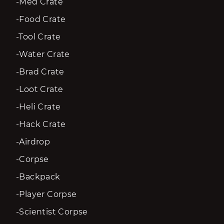
-Med Crate
-Food Crate
-Tool Crate
-Water Crate
-Brad Crate
-Loot Crate
-Heli Crate
-Hack Crate
-Airdrop
-Corpse
-Backpack
-Player Corpse
-Scientist Corpse