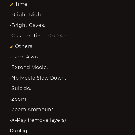
Time
-Bright Night.
-Bright Caves.
-Custom Time: 0h-24h.
Others
-Farm Assist.
-Extend Meele.
-No Meele Slow Down.
-Suicide.
-Zoom.
-Zoom Ammount.
-X-Ray (remove layers).
Config