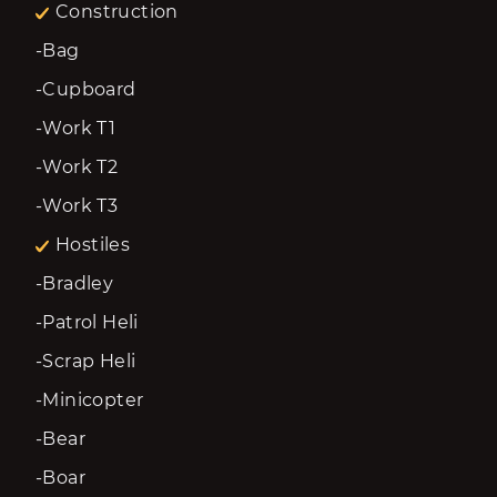
Construction
-Bag
-Cupboard
-Work T1
-Work T2
-Work T3
Hostiles
-Bradley
-Patrol Heli
-Scrap Heli
-Minicopter
-Bear
-Boar