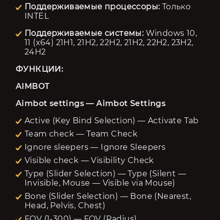
Поддерживаемые процессоры:
Только
INTEL
Поддерживаемые системы:
Windows 10,
11 (x64) 21H1, 21H2, 22H2, 21H2, 22H2, 23H2,
24H2
ФУНКЦИИ:
AIMBOT
Aimbot settings — Aimbot Settings
Active (Key Bind Selection) — Activate Tab
Team check — Team Check
Ignore sleepers — Ignore Sleepers
Visible check — Visibility Check
Type (Slider Selection) — Type (Silent —
Invisible, Mouse — Visible via Mouse)
Bone (Slider Selection) — Bone (Nearest,
Head, Pelvis, Chest)
FOV (1-300) — FOV (Radius)