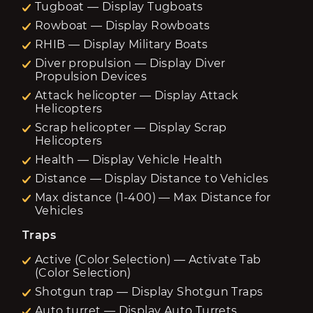
Tugboat — Display Tugboats
Rowboat — Display Rowboats
RHIB — Display Military Boats
Diver propulsion — Display Diver
Propulsion Devices
Attack helicopter — Display Attack
Helicopters
Scrap helicopter — Display Scrap
Helicopters
Health — Display Vehicle Health
Distance — Display Distance to Vehicles
Max distance (1-400) — Max Distance for
Vehicles
Traps
Active (Color Selection) — Activate Tab
(Color Selection)
Shotgun trap — Display Shotgun Traps
Auto turret — Display Auto Turrets