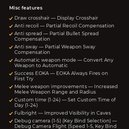
Misc features
Draw crosshair — Display Crosshair
Anti recoil — Partial Recoil Compensation
Anti spread — Partial Bullet Spread
Compensation
Anti sway — Partial Weapon Sway
Compensation
Automatic weapon mode — Convert Any
Weapon to Automatic
Success EOKA — EOKA Always Fires on
First Try
Melee weapon improvements — Increased
Melee Weapon Range and Radius
Custom time (1-24) — Set Custom Time of
Day (1-24)
Fulbright — Improved Visibility in Caves
Debug camera (1-5) (Key Bind Selection) —
Debug Camera Flight (Speed 1-5, Key Bind