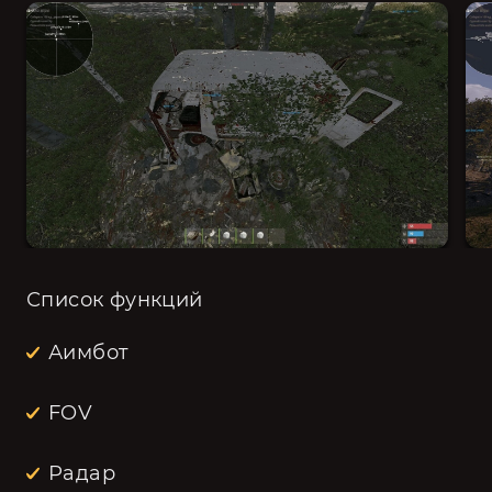
Список функций
Аимбот
FOV
Радар